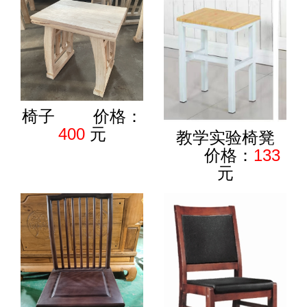
椅子 价格：
400
元
教学实验椅凳
价格：
133
元