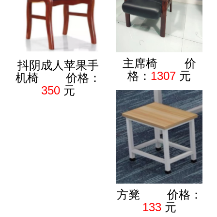
主席椅 价
抖阴成人苹果手
格：
1307
元
机椅 价格：
350
元
方凳 价格：
133
元