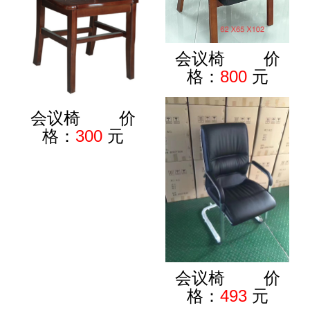
会议椅 价
格：
800
元
会议椅 价
格：
300
元
会议椅 价
格：
493
元