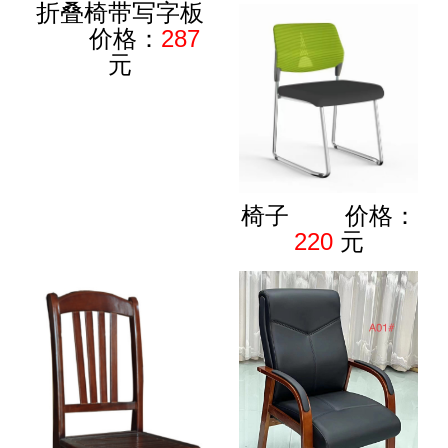
折叠椅带写字板
价格：
287
元
椅子 价格：
220
元