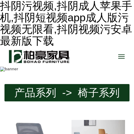
抖阴污视频,抖阴成人苹果手
机,抖阴短视频app成人版污
视频无限看,抖阴视频污安卓
最新版下载
Toggle
naviga
产品系列 -> 椅子系列